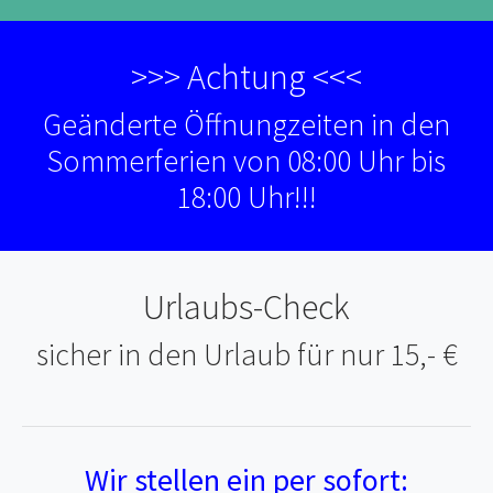
>>> Achtung <<<
Geänderte Öffnungzeiten in den
Sommerferien von 08:00 Uhr bis
18:00 Uhr!!!
Urlaubs-Check
sicher in den Urlaub für nur 15,- €
Wir stellen ein per sofort: