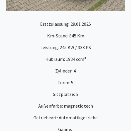
Erstzulassung: 29.01.2025
Km-Stand: 845 Km
Leistung: 245 KW / 333 PS
Hubraum: 1984 ccm³
Zylinder: 4
Türen: 5
Sitzplätze: 5
Außenfarbe: magnetic tech
Getriebeart: Automatikgetriebe
Gänge: