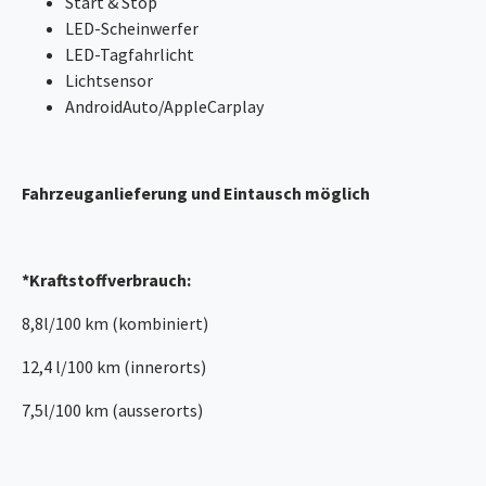
Start & Stop
LED-Scheinwerfer
LED-Tagfahrlicht
Lichtsensor
AndroidAuto/AppleCarplay
Fahrzeuganlieferung und Eintausch möglich
*Kraftstoffverbrauch:
8,8l/100 km (kombiniert)
12,4 l/100 km (innerorts)
7,5l/100 km (ausserorts)