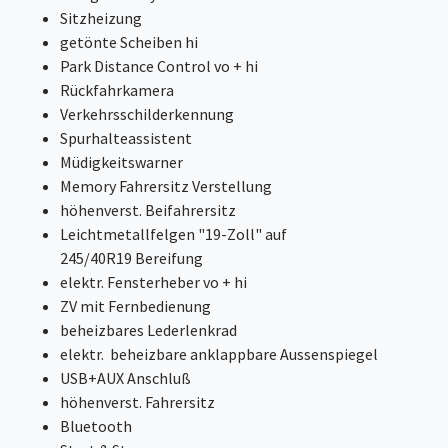
Sitzheizung
getönte Scheiben hi
Park Distance Control vo + hi
Rückfahrkamera
Verkehrsschilderkennung
Spurhalteassistent
Müdigkeitswarner
Memory Fahrersitz Verstellung
höhenverst. Beifahrersitz
Leichtmetallfelgen "19-Zoll" auf
245/40R19 Bereifung
elektr. Fensterheber vo + hi
ZV mit Fernbedienung
beheizbares Lederlenkrad
elektr. beheizbare anklappbare Aussenspiegel
USB+AUX Anschluß
höhenverst. Fahrersitz
Bluetooth